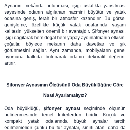
Aynanın mekânda bulunması, ışığı ustalıkla yansıtması
sayesinde odanın algılanan hacmini büyütür ve yatak
odasına geniş, ferah bir atmosfer kazandırır. Bu görsel
genişleme, özellikle küçük yatak odalarında yaşam
kalitesini yükselten önemli bir avantajdır. Şifonyer aynası,
ışığı dağıtarak hem doğal hem yapay aydınlatmanın etkisini
çoğaltır, böylece mekanın daha davetkar ve şık
görünmesini sağlar. Aynı zamanda, mobilyaların genel
uyumuna katkıda bulunarak odanın dekoratif değerini
artırır.
Şifonyer Aynasının Ölçüsünü Oda Büyüklüğüne Göre
Nasıl Ayarlamalıyız?
Oda büyüklüğü,
şifonyer aynası
seçiminde ölçünün
belirlenmesinde temel kriterlerden biridir. Küçük ve
kompakt yatak odalarında büyük aynalar tercih
edilmemelidir çünkü bu tür aynalar, sınırlı alanı daha da