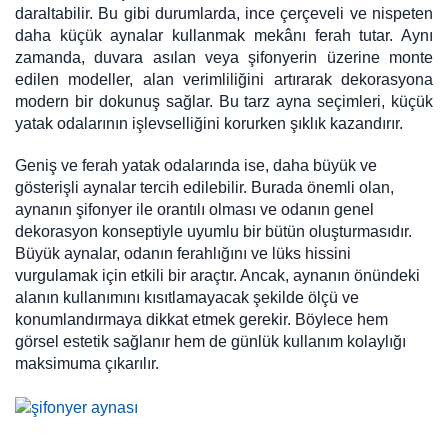
daraltabilir. Bu gibi durumlarda, ince çerçeveli ve nispeten
daha küçük aynalar kullanmak mekânı ferah tutar. Aynı
zamanda, duvara asılan veya şifonyerin üzerine monte
edilen modeller, alan verimliliğini artırarak dekorasyona
modern bir dokunuş sağlar. Bu tarz ayna seçimleri, küçük
yatak odalarının işlevselliğini korurken şıklık kazandırır.
Geniş ve ferah yatak odalarında ise, daha büyük ve
gösterişli aynalar tercih edilebilir. Burada önemli olan,
aynanın şifonyer ile orantılı olması ve odanın genel
dekorasyon konseptiyle uyumlu bir bütün oluşturmasıdır.
Büyük aynalar, odanın ferahlığını ve lüks hissini
vurgulamak için etkili bir araçtır. Ancak, aynanın önündeki
alanın kullanımını kısıtlamayacak şekilde ölçü ve
konumlandırmaya dikkat etmek gerekir. Böylece hem
görsel estetik sağlanır hem de günlük kullanım kolaylığı
maksimuma çıkarılır.