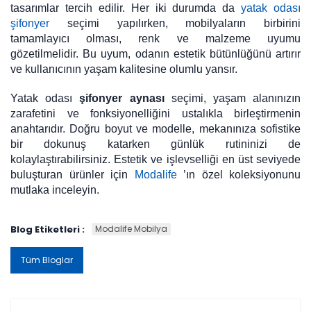
tasarımlar tercih edilir. Her iki durumda da
yatak odası
şifonyer
seçimi yapılırken, mobilyaların birbirini
tamamlayıcı olması, renk ve malzeme uyumu
gözetilmelidir. Bu uyum, odanın estetik bütünlüğünü artırır
ve kullanıcının yaşam kalitesine olumlu yansır.
Yatak odası
şifonyer aynası
seçimi, yaşam alanınızın
zarafetini ve fonksiyonelliğini ustalıkla birleştirmenin
anahtarıdır. Doğru boyut ve modelle, mekanınıza sofistike
bir dokunuş katarken günlük rutininizi de
kolaylaştırabilirsiniz. Estetik ve işlevselliği en üst seviyede
buluşturan ürünler için
Modalife
’ın özel koleksiyonunu
mutlaka inceleyin.
Blog Etiketleri :
Modalife Mobilya
Tüm Bloglar