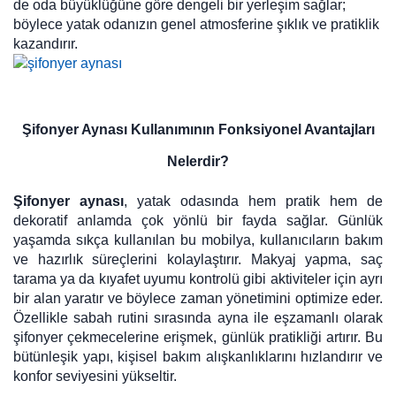
de oda büyüklüğüne göre dengeli bir yerleşim sağlar;
böylece yatak odanızın genel atmosferine şıklık ve pratiklik
kazandırır.
Şifonyer Aynası Kullanımının Fonksiyonel Avantajları
Nelerdir?
Şifonyer aynası
, yatak odasında hem pratik hem de
dekoratif anlamda çok yönlü bir fayda sağlar. Günlük
yaşamda sıkça kullanılan bu mobilya, kullanıcıların bakım
ve hazırlık süreçlerini kolaylaştırır. Makyaj yapma, saç
tarama ya da kıyafet uyumu kontrolü gibi aktiviteler için ayrı
bir alan yaratır ve böylece zaman yönetimini optimize eder.
Özellikle sabah rutini sırasında ayna ile eşzamanlı olarak
şifonyer çekmecelerine erişmek, günlük pratikliği artırır. Bu
bütünleşik yapı, kişisel bakım alışkanlıklarını hızlandırır ve
konfor seviyesini yükseltir.