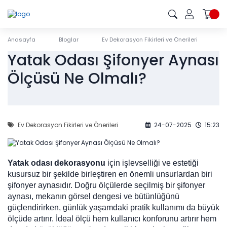
Anasayfa
Bloglar
Ev Dekorasyon Fikirleri ve Önerileri
Y
Yatak Odası Şifonyer Aynası
Ölçüsü Ne Olmalı?
Ev Dekorasyon Fikirleri ve Önerileri
24-07-2025
15:23
Yatak odası dekorasyonu
için işlevselliği ve estetiği
kusursuz bir şekilde birleştiren en önemli unsurlardan biri
şifonyer aynasıdır. Doğru ölçülerde seçilmiş bir şifonyer
aynası, mekanın görsel dengesi ve bütünlüğünü
güçlendirirken, günlük yaşamdaki pratik kullanımı da büyük
ölçüde artırır. İdeal ölçü hem kullanıcı konforunu artırır hem