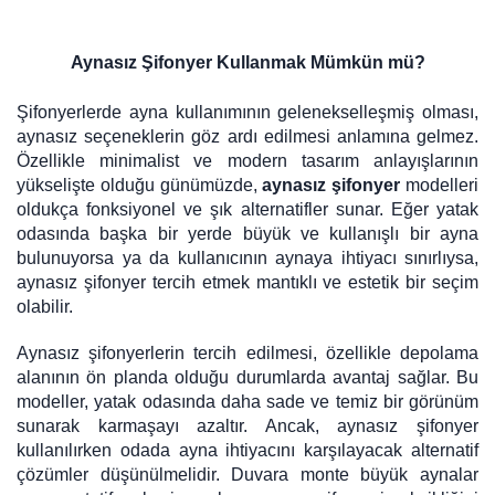
Aynasız Şifonyer Kullanmak Mümkün mü?
Şifonyerlerde ayna kullanımının gelenekselleşmiş olması,
aynasız seçeneklerin göz ardı edilmesi anlamına gelmez.
Özellikle minimalist ve modern tasarım anlayışlarının
yükselişte olduğu günümüzde,
aynasız şifonyer
modelleri
oldukça fonksiyonel ve şık alternatifler sunar. Eğer yatak
odasında başka bir yerde büyük ve kullanışlı bir ayna
bulunuyorsa ya da kullanıcının aynaya ihtiyacı sınırlıysa,
aynasız şifonyer tercih etmek mantıklı ve estetik bir seçim
olabilir.
Aynasız şifonyerlerin tercih edilmesi, özellikle depolama
alanının ön planda olduğu durumlarda avantaj sağlar. Bu
modeller, yatak odasında daha sade ve temiz bir görünüm
sunarak karmaşayı azaltır. Ancak, aynasız şifonyer
kullanılırken odada ayna ihtiyacını karşılayacak alternatif
çözümler düşünülmelidir. Duvara monte büyük aynalar