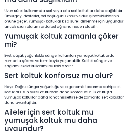
Uzun süreli kullanımda sert veya orta sert koltuklar daha sağlıklıdır.
Omurgayı destekler, bel boşluğunu korur ve duruş bozukluklarının
önüne geçer. Yumuşak koltuklar kısa süreli dinlenme için uygundur
ancak uzun oturumlarda bel ağrısına neden olabilir.
Yumuşak koltuk zamanla çöker
mi?
Evet, düşük yoğunluklu sünger kullanılan yumuşak koltuklarda
zamanla çökme ve form kaybı yaşanabilir. Kaliteli sünger ve
sağlam iskelet kullanımı bu riski azaltır.
Sert koltuk konforsuz mu olur?
Hayır. Doğru sünger yoğunluğu ve ergonomik tasarıma sahip sert
koltuklar uzun süreli oturumda daha konforludur. İlk oturuşta
yumuşak koltuklar daha rahat hissettirse de zamanla sert koltuklar
daha avantajlıdır.
Aileler için sert koltuk mu
yumuşak koltuk mu daha
uygundur?