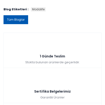
Blog Etiketleri :
Modalife
Tüm Bloglar
1 Günde Teslim
Stokta bulunan ürünlerde geçerlidir.
Sertifika Belgelerimiz
Garantili Ürünler