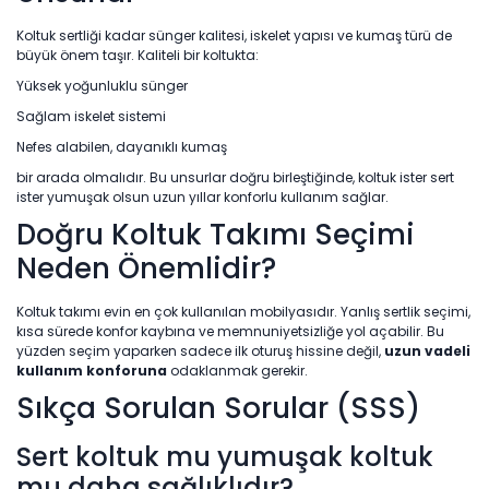
Koltuk sertliği kadar sünger kalitesi, iskelet yapısı ve kumaş türü de
büyük önem taşır. Kaliteli bir koltukta:
Yüksek yoğunluklu sünger
Sağlam iskelet sistemi
Nefes alabilen, dayanıklı kumaş
bir arada olmalıdır. Bu unsurlar doğru birleştiğinde, koltuk ister sert
ister yumuşak olsun uzun yıllar konforlu kullanım sağlar.
Doğru Koltuk Takımı Seçimi
Neden Önemlidir?
Koltuk takımı evin en çok kullanılan mobilyasıdır. Yanlış sertlik seçimi,
kısa sürede konfor kaybına ve memnuniyetsizliğe yol açabilir. Bu
yüzden seçim yaparken sadece ilk oturuş hissine değil,
uzun vadeli
kullanım konforuna
odaklanmak gerekir.
Sıkça Sorulan Sorular (SSS)
Sert koltuk mu yumuşak koltuk
mu daha sağlıklıdır?