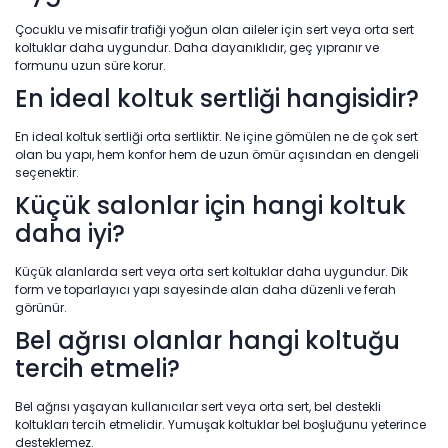
Çocuklu ve misafir trafiği yoğun olan aileler için sert veya orta sert
koltuklar daha uygundur. Daha dayanıklıdır, geç yıpranır ve
formunu uzun süre korur.
En ideal koltuk sertliği hangisidir?
En ideal koltuk sertliği orta sertliktir. Ne içine gömülen ne de çok sert
olan bu yapı, hem konfor hem de uzun ömür açısından en dengeli
seçenektir.
Küçük salonlar için hangi koltuk
daha iyi?
Küçük alanlarda sert veya orta sert koltuklar daha uygundur. Dik
form ve toparlayıcı yapı sayesinde alan daha düzenli ve ferah
görünür.
Bel ağrısı olanlar hangi koltuğu
tercih etmeli?
Bel ağrısı yaşayan kullanıcılar sert veya orta sert, bel destekli
koltukları tercih etmelidir. Yumuşak koltuklar bel boşluğunu yeterince
desteklemez.