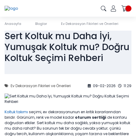
Anasayfa
Bloglar
Ev Dekorasyon Fikirleri ve Önerileri
S
Sert Koltuk mu Daha İyi,
Yumuşak Koltuk mu? Doğru
Koltuk Seçimi Rehberi
Ev Dekorasyon Fikirleri ve Önerileri
09-02-2026
11:29
Koltuk takımı
seçimi, ev dekorasyonunun en kritik kararlarından
biridir. Görünüm, renk ve model kadar
oturum sertliği
de konforu
doğrudan etkiler. Sert koltuk mu daha sağlıklı, yoksa yumuşak koltuk
mu daha rahat? Bu sorunun tek bir doğru cevabı yoktur; çünkü
doğru tercih, kullanım alışkanlıklarına, yaşam tarzına ve beklentilere