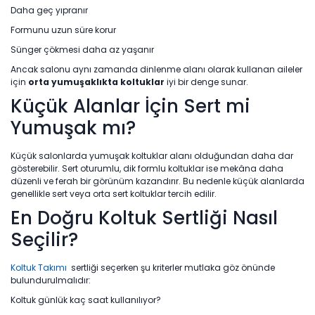
Daha geç yıpranır
Formunu uzun süre korur
Sünger çökmesi daha az yaşanır
Ancak salonu aynı zamanda dinlenme alanı olarak kullanan aileler
için
orta yumuşaklıkta koltuklar
iyi bir denge sunar.
Küçük Alanlar İçin Sert mi
Yumuşak mı?
Küçük salonlarda yumuşak koltuklar alanı olduğundan daha dar
gösterebilir. Sert oturumlu, dik formlu koltuklar ise mekâna daha
düzenli ve ferah bir görünüm kazandırır. Bu nedenle küçük alanlarda
genellikle sert veya orta sert koltuklar tercih edilir.
En Doğru Koltuk Sertliği Nasıl
Seçilir?
Koltuk Takımı
sertliği seçerken şu kriterler mutlaka göz önünde
bulundurulmalıdır:
Koltuk günlük kaç saat kullanılıyor?