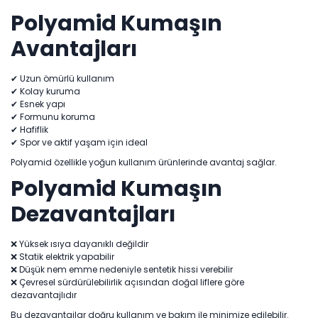
Polyamid Kumaşın
Avantajları
✔ Uzun ömürlü kullanım
✔ Kolay kuruma
✔ Esnek yapı
✔ Formunu koruma
✔ Hafiflik
✔ Spor ve aktif yaşam için ideal
Polyamid özellikle yoğun kullanım ürünlerinde avantaj sağlar.
Polyamid Kumaşın
Dezavantajları
❌ Yüksek ısıya dayanıklı değildir
❌ Statik elektrik yapabilir
❌ Düşük nem emme nedeniyle sentetik hissi verebilir
❌ Çevresel sürdürülebilirlik açısından doğal liflere göre
dezavantajlıdır
Bu dezavantajlar doğru kullanım ve bakım ile minimize edilebilir.