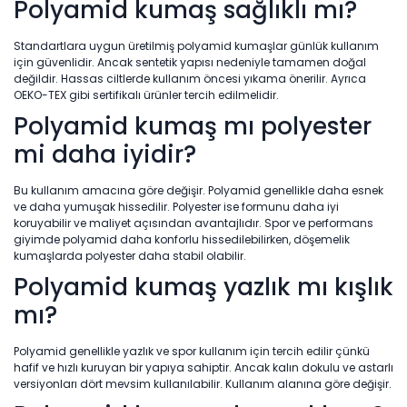
Polyamid kumaş sağlıklı mı?
Standartlara uygun üretilmiş polyamid kumaşlar günlük kullanım
için güvenlidir. Ancak sentetik yapısı nedeniyle tamamen doğal
değildir. Hassas ciltlerde kullanım öncesi yıkama önerilir. Ayrıca
OEKO-TEX gibi sertifikalı ürünler tercih edilmelidir.
Polyamid kumaş mı polyester
mi daha iyidir?
Bu kullanım amacına göre değişir. Polyamid genellikle daha esnek
ve daha yumuşak hissedilir. Polyester ise formunu daha iyi
koruyabilir ve maliyet açısından avantajlıdır. Spor ve performans
giyimde polyamid daha konforlu hissedilebilirken, döşemelik
kumaşlarda polyester daha stabil olabilir.
Polyamid kumaş yazlık mı kışlık
mı?
Polyamid genellikle yazlık ve spor kullanım için tercih edilir çünkü
hafif ve hızlı kuruyan bir yapıya sahiptir. Ancak kalın dokulu ve astarlı
versiyonları dört mevsim kullanılabilir. Kullanım alanına göre değişir.