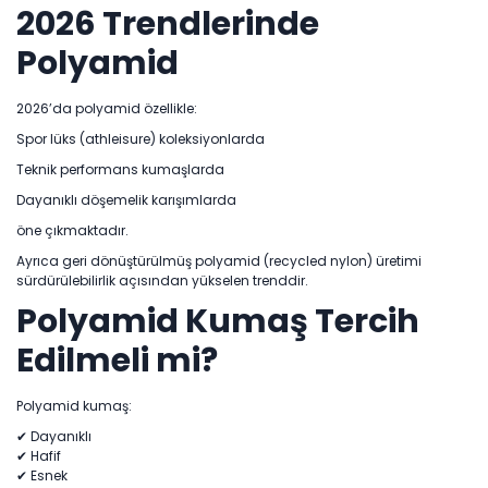
2026 Trendlerinde
Polyamid
2026’da polyamid özellikle:
Spor lüks (athleisure) koleksiyonlarda
Teknik performans kumaşlarda
Dayanıklı döşemelik karışımlarda
öne çıkmaktadır.
Ayrıca geri dönüştürülmüş polyamid (recycled nylon) üretimi
sürdürülebilirlik açısından yükselen trenddir.
Polyamid Kumaş Tercih
Edilmeli mi?
Polyamid kumaş:
✔ Dayanıklı
✔ Hafif
✔ Esnek