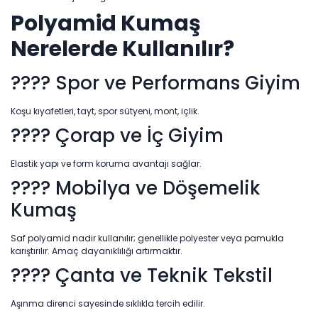
Polyamid Kumaş
Nerelerde Kullanılır?
???? Spor ve Performans Giyim
Koşu kıyafetleri, tayt, spor sütyeni, mont, içlik.
???? Çorap ve İç Giyim
Elastik yapı ve form koruma avantajı sağlar.
???? Mobilya ve Döşemelik
Kumaş
Saf polyamid nadir kullanılır; genellikle polyester veya pamukla
karıştırılır. Amaç dayanıklılığı artırmaktır.
???? Çanta ve Teknik Tekstil
Aşınma direnci sayesinde sıklıkla tercih edilir.