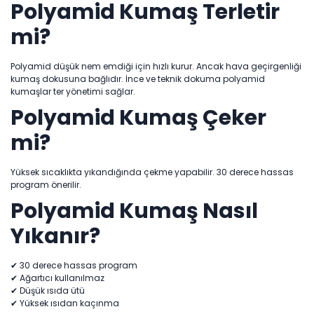
Polyamid Kumaş Terletir
mi?
Polyamid düşük nem emdiği için hızlı kurur. Ancak hava geçirgenliği
kumaş dokusuna bağlıdır. İnce ve teknik dokuma polyamid
kumaşlar ter yönetimi sağlar.
Polyamid Kumaş Çeker
mi?
Yüksek sıcaklıkta yıkandığında çekme yapabilir. 30 derece hassas
program önerilir.
Polyamid Kumaş Nasıl
Yıkanır?
✔ 30 derece hassas program
✔ Ağartıcı kullanılmaz
✔ Düşük ısıda ütü
✔ Yüksek ısıdan kaçınma