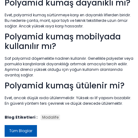
Polyamid kumaş dayanıklı mı?
Evet, polyamid kumaş sürtünmeye karşı en dayanıklı liflerden biridir.
Bu nedenle çanta, mont, spor taytı ve teknik tekstillerde uzun ömür
sağlar. Ancak yüksek ısıya karşı hassastır.
Polyamid kumaş mobilyada
kullanılır mı?
Saf polyamid döşemelikte nadiren kullanılır. Genellikle polyester veya
pamukla karıştırılarak dayanıklılığı artırmak amacıyla tercih edilir.
Aşınma direnci yüksek olduğu için yoğun kullanım alanlarında
avantaj sağlar.
Polyamid kumaş ütülenir mi?
Evet, ancak düşük ısıda ütülenmelidir. Yüksek ısı lif yapısını bozabilir.
En güvenli yöntem ters çevirerek ve düşük derecede ütülemektir.
Blog Etiketleri :
Modalife
Tüm Bloglar