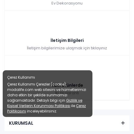
Ev Dekorasyonu
İletişim Bilgileri
İletişim bilgilerimize ulaşmak için tıklayınız
Çerez Kullanımı
Çerez Kullanımı Çerezler (cookie),
Tüm Ürünlerde
modalife.com web sitesini ve hizmetlerimizi
İki Yıl Garanti
daha etkin bir şekilde sunmamızı
sağlamaktadır. Detaylı bilgi için
Gizlilik ve
Kişisel Verilerin Korunması Politikası
ile
Çerez
Politikasını
inceleyebilirsiniz.
KURUMSAL