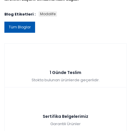
Blog Etiketleri :
Modalife
Tüm Bloglar
1 Günde Teslim
Stokta bulunan ürünlerde geçerlidir.
Sertifika Belgelerimiz
Garantili Ürünler