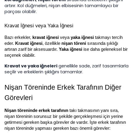
artırır. Kol düğmeleri, nişan elbisesinin tamamlayıcı bir 
parçası olabilir.
Kravat İğnesi veya Yaka İğnesi
Bazı erkekler, 
kravat iğnesi
 veya 
yaka iğnesi
 takmayı tercih 
eder. 
Kravat iğnesi
, özellikle 
nişan töreni
 sırasında şıklığı 
artıran zarif bir aksesuardır. 
Yaka iğnesi
 ise daha geleneksel bir 
seçenek olabilir.
Kravat ve yaka iğneleri
 genellikle sade, zarif tasarımlarla 
seçilir ve erkeklerin şıklığını tamamlar. 
Nişan Töreninde Erkek Tarafının Diğer 
Görevleri
Nişan töreninde erkek tarafının
 takı takmasının yanı sıra, 
nişan töreninin sorunsuz bir şekilde gerçekleşmesi için yerine 
getirmesi gereken başka görevler de vardır. İşte erkek tarafının 
nişan töreninde yapması gereken bazı önemli görevler: