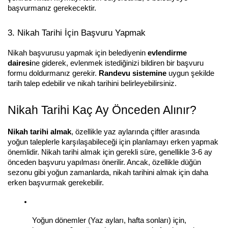
başvurmanız gerekecektir.
3. Nikah Tarihi İçin Başvuru Yapmak
Nikah başvurusu yapmak için belediyenin 
evlendirme 
dairesi
ne giderek, evlenmek istediğinizi bildiren bir başvuru 
formu doldurmanız gerekir. 
Randevu sistemine
 uygun şekilde 
tarih talep edebilir ve nikah tarihini belirleyebilirsiniz.
Nikah Tarihi Kaç Ay Önceden Alınır?
Nikah tarihi almak
, özellikle yaz aylarında çiftler arasında 
yoğun taleplerle karşılaşabileceği için planlamayı erken yapmak 
önemlidir. Nikah tarihi almak için gerekli süre, genellikle 3-6 ay 
önceden başvuru yapılması önerilir. Ancak, özellikle düğün 
sezonu gibi yoğun zamanlarda, nikah tarihini almak için daha 
erken başvurmak gerekebilir.
Yoğun dönemler (Yaz ayları, hafta sonları) için, 