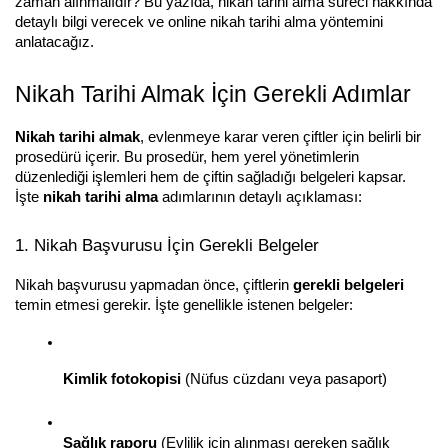
zaman alınmalıdır? Bu yazıda, nikah tarihi alma süreci hakkında 
detaylı bilgi verecek ve online nikah tarihi alma yöntemini 
anlatacağız.
Nikah Tarihi Almak İçin Gerekli Adımlar
Nikah tarihi almak
, evlenmeye karar veren çiftler için belirli bir 
prosedürü içerir. Bu prosedür, hem yerel yönetimlerin 
düzenlediği işlemleri hem de çiftin sağladığı belgeleri kapsar. 
İşte 
nikah tarihi alma
 adımlarının detaylı açıklaması:
1. Nikah Başvurusu İçin Gerekli Belgeler
Nikah başvurusu yapmadan önce, çiftlerin 
gerekli belgeleri
temin etmesi gerekir. İşte genellikle istenen belgeler:
Kimlik fotokopisi
 (Nüfus cüzdanı veya pasaport)
Sağlık raporu
 (Evlilik için alınması gereken sağlık 