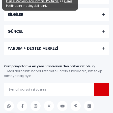
Kişisel Verilerin Korunması Politikası
ile
Çerez
Politikasını
inceleyebilirsiniz.
BİLGİLER
GÜNCEL
YARDIM + DESTEK MERKEZİ
Kampanyalar ve en yeni ürünlerimizden haberiniz olsun,
E-Mail adresinizi haber listemize ücretsiz kaydedin, bizi takip
etmeye başlayın.