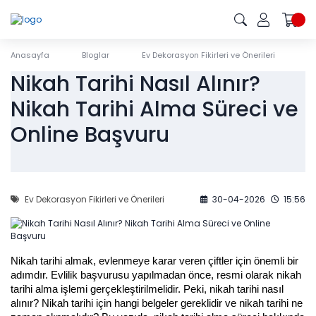
Anasayfa
Bloglar
Ev Dekorasyon Fikirleri ve Önerileri
Ni
Nikah Tarihi Nasıl Alınır?
Nikah Tarihi Alma Süreci ve
Online Başvuru
Ev Dekorasyon Fikirleri ve Önerileri
30-04-2026
15:56
Nikah tarihi almak, evlenmeye karar veren çiftler için önemli bir 
adımdır. Evlilik başvurusu yapılmadan önce, resmi olarak nikah 
tarihi alma işlemi gerçekleştirilmelidir. Peki, nikah tarihi nasıl 
alınır? Nikah tarihi için hangi belgeler gereklidir ve nikah tarihi ne 