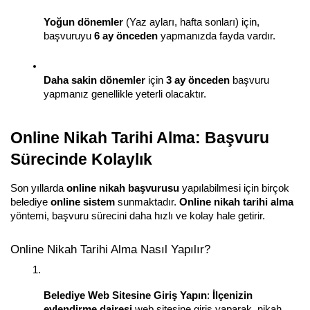
Yoğun dönemler
 (Yaz ayları, hafta sonları) için, 
başvuruyu 
6 ay önceden
 yapmanızda fayda vardır.
Daha sakin dönemler
 için 
3 ay önceden
 başvuru 
yapmanız genellikle yeterli olacaktır.
Online Nikah Tarihi Alma: Başvuru 
Sürecinde Kolaylık
Son yıllarda 
online nikah başvurusu
 yapılabilmesi için birçok 
belediye 
online sistem
 sunmaktadır. 
Online nikah tarihi alma
yöntemi, başvuru sürecini daha hızlı ve kolay hale getirir.
Online Nikah Tarihi Alma Nasıl Yapılır?
Belediye Web Sitesine Giriş Yapın
: 
İlçenizin 
evlendirme dairesi
 web sitesine giriş yaparak, nikah 