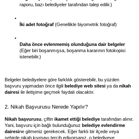
raporu, bazı belediyeler tarafından talep edilir.)
İki adet fotoğraf
 (Genellikle biyometrik fotoğraf)
Daha önce evlenmemiş olunduğuna dair belgeler
(Eğer biri boşanmışsa, boşanma kararının fotokopisi 
istenebilir.)
Belgeler belediyelere göre farklılık gösterebilir, bu yüzden 
başvuru yapmadan önce ilgili 
belediye web sitesi
 ya da 
nikah 
dairesi
 ile iletişime geçmek faydalı olacaktır.
2. Nikah Başvurusu Nerede Yapılır?
Nikah başvurusu
, çiftin 
ikamet ettiği belediye
 tarafından alınır. 
Yani, başvuru için bağlı bulunduğunuz 
belediye evlendirme 
dairesi
ne gitmeniz gerekecek. Eğer farklı bir ilçede veya 
şehirde nikah kıymayı tercih ediyorsanız, o belediyeye 