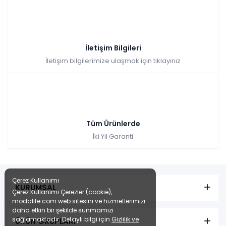
İletişim Bilgileri
İletişim bilgilerimize ulaşmak için tıklayınız
Tüm Ürünlerde
İki Yıl Garanti
Çerez Kullanımı
KURUMSAL
Çerez Kullanımı Çerezler (cookie),
modalife.com web sitesini ve hizmetlerimizi
daha etkin bir şekilde sunmamızı
sağlamaktadır. Detaylı bilgi için
Gizlilik ve
ÜRÜN GRUPLARI