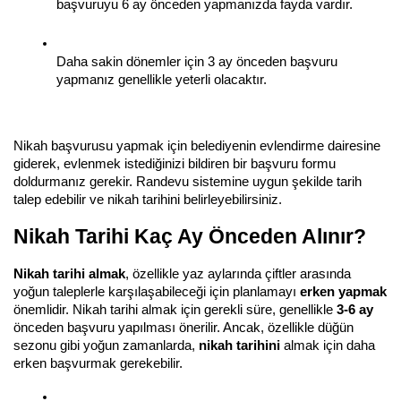
başvuruyu 6 ay önceden yapmanızda fayda vardır.
Daha sakin dönemler için 3 ay önceden başvuru 
yapmanız genellikle yeterli olacaktır.
Nikah başvurusu yapmak için belediyenin evlendirme dairesine 
giderek, evlenmek istediğinizi bildiren bir başvuru formu 
doldurmanız gerekir. Randevu sistemine uygun şekilde tarih 
talep edebilir ve nikah tarihini belirleyebilirsiniz.
Nikah Tarihi Kaç Ay Önceden Alınır?
Nikah tarihi almak
, özellikle yaz aylarında çiftler arasında 
yoğun taleplerle karşılaşabileceği için planlamayı 
erken yapmak
önemlidir. Nikah tarihi almak için gerekli süre, genellikle 
3-6 ay
önceden başvuru yapılması önerilir. Ancak, özellikle düğün 
sezonu gibi yoğun zamanlarda, 
nikah tarihini
 almak için daha 
erken başvurmak gerekebilir.