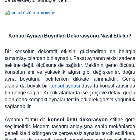
daha etkileyici sonuçlar verir.
Konsol Aynası Boyutları Dekorasyonu Nasıl Etkiler?
Bir konsolun dekoratif etkisini güçlendiren en belirgin
tamamlayıcılardan biri aynadır. Fakat aynanın etkisi sadece
şekline değil, ölçüsüne de bağlıdır. Mekânın genel ölçüsü,
konsolun eni ve yükseklik algısı gibi değişkenler, doğru
ayna boyutunu belirlerken dikkate alınmalıdır. Geniş
alanlarda büyük bir
konsol aynası
duvarla konsol arasında
bir denge sağlar. Küçük alanlarda ise çerçeve detayı güçlü
olan daha kompakt aynalar tercih edilerek görsel yoğunluk
sağlanabilir.
Aynanın formu da
konsol üstü dekorasyon
stiline göre
seçilmelidir. Modern tasarım anlayışına sahip mekânlarda
genellikle dikdörtgen ve çerçevesiz aynalar tercih edilirken,