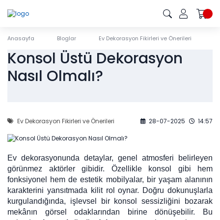
Anasayfa
Bloglar
Ev Dekorasyon Fikirleri ve Önerileri
K
Konsol Üstü Dekorasyon
Nasıl Olmalı?
Ev Dekorasyon Fikirleri ve Önerileri
28-07-2025
14:57
Ev dekorasyonunda detaylar, genel atmosferi belirleyen
görünmez aktörler gibidir. Özellikle konsol gibi hem
fonksiyonel hem de estetik mobilyalar, bir yaşam alanının
karakterini yansıtmada kilit rol oynar. Doğru dokunuşlarla
kurgulandığında, işlevsel bir konsol sessizliğini bozarak
mekânın görsel odaklarından birine dönüşebilir. Bu