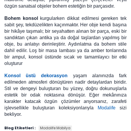
özgün sanatsal objeler bohem estetiğin bir parçasıdır.
Bohem konsol
kurgularken dikkat edilmesi gereken tek
sabit şey, tekdüzelikten kaçınmaktır. Her obje kendi başına
bir hikâye taşımalı; bir seyahatten alınan bir parça, eski bir
sandıktan çıkan antika ya da doğal taşlardan yapılmış bir
obje, bu anlatıyı derinleştirir. Aydınlatma da bohem stile
dahil edilir. Loş bir masa lambası ya da amber tonlarında
bir ampul, konsol üstünde sıcak ve tamamlayıcı bir etki
oluşturur
Konsol üstü dekorasyon
yaşam alanınızda fark
edilmeden atmosferi dönüştüren nadir detaylardan biridir.
Stil ve dengeyi buluşturan bu yüzey, doğru dokunuşlarla
estetik bir odak noktasına dönüşür. Eğer mekânınıza
karakter katacak özgün çözümler arıyorsanız, zarafeti
işlevsellikle buluşturan koleksiyonlarıyla
Modalife
sizi
bekliyor.
Blog Etiketleri :
Modalife Mobilya