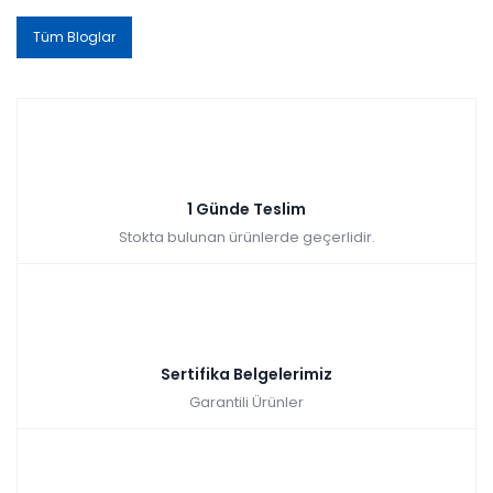
Tüm Bloglar
1 Günde Teslim
Stokta bulunan ürünlerde geçerlidir.
Sertifika Belgelerimiz
Garantili Ürünler