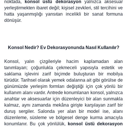
noktada,
konsol üstü dekorasyon
yalnızca aksesuar
yerleştirmekten ibaret değil; kişisel zevkleri, stil tercihini ve
hatta yaşanmışlığı yansıtan incelikli bir sanat formuna
dönüşür.
Konsol Nedir? Ev Dekorasyonunda Nasıl Kullanılır?
Konsol, yalın çizgileriyle hacim kaplamadan alan
tanımlayan; çoğunlukla çekmeceli yapısıyla estetik ve
saklama işlevini zarif biçimde buluşturan bir mobilya
türüdür. Tarihsel olarak yemek odalarına ait gibi görülse de
günümüzde yerleşim formları değiştiği için çok yönlü bir
kullanım alanı vardır. Antrede konumlanan konsol, yalnızca
anahtar ve aksesuarlar için düzenleyici bir alan sunmakla
kalmaz, aynı zamanda mekâna girişte karşılayan zarif bir
duruş sergiler. Salonda yer alan bir model ise, alanı
düzenleme, süsleme ve bölgesel denge kurma amacıyla
konumlanır. Bu çok yönlülük,
konsol üstü dekorasyon