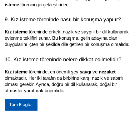
isteme
 törenini gerçekleştirirler.
9. Kız isteme töreninde nasıl bir konuşma yapılır?
Kız isteme
 töreninde erkek, nazik ve saygılı bir dil kullanarak 
evlenme teklifini sunar. Bu konuşma, gelin adayına olan 
duygularını içten bir şekilde dile getiren bir konuşma olmalıdır.
10. Kız isteme töreninde nelere dikkat edilmelidir?
Kız isteme
 töreninde, en önemli şey 
saygı
 ve 
nezaket
olmaktadır. Her iki tarafın da birbirine karşı nazik ve sabırlı 
olması gerekir. Ayrıca, doğru bir dil kullanarak, doğal bir 
atmosfer yaratmak önemlidir.
Tüm Bloglar