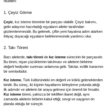
ritüelleri:
1. Çeyiz Görme
Çeyiz
, kız isteme töreninin bir parçası olabilir. Çeyiz bakımı, 
gelin adayının hazırladığı eşyaların aileler tarafından 
gözlemlenmesidir. Bu gelenek, çiftin yeni hayatına adım atarken 
ihtiyaç duyacağı eşyaların belirlenmesinde yardımcı olur.
2. Takı Töreni
Bazı ailelerde, 
takı töreni
 de 
kız isteme
 sürecinin bir parçasıdır. 
Bu tören, nişan yüzüklerinin takılması ve ailelerin birbirine 
değerli hediyeler sunması anlamına gelir. Takılar, evlilik kararının 
bir sembolüdür.
Kız isteme
, Türk kültüründeki en değerli ve köklü geleneklerden 
biridir. Bu süreç, iki kişinin hayatlarını birleştirme yolunda attığı 
ilk adımdır ve ailelerin bir araya gelmesi için önemli bir fırsattır. 
Kız isteme
 töreni, yalnızca bir tekliften ibaret değil, aynı 
zamanda ailelerin birbirini kabul ettiği, sevgi ve saygının ön 
planda olduğu bir süreçtir.