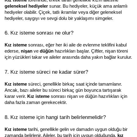
geleneksel hediyeler
 sunar. Bu hediyeler, küçük ama anlamlı 
hediyeler olabilir. Çiçek, tatlı ikramlar veya diğer geleneksel 
hediyeler, saygıyı ve sevgi dolu bir yaklaşımı simgeler.
6. Kız isteme sonrası ne olur?
Kız isteme
 sonrası, eğer her iki aile de evlenme teklifini kabul 
ederse, 
nişan
 ve 
düğün
 hazırlıkları başlar. Çiftler, nişan töreni 
için yüzükleri takar ve aileler arasında daha yakın bağlar kurulur.
7. Kız isteme süreci ne kadar sürer?
Kız isteme
 süreci, genellikle birkaç saat içinde tamamlanır. 
Ancak, bazı aileler bu süreci birkaç gün boyunca tartışarak 
karar verir. 
Kız isteme
 sonrası nişan ve düğün hazırlıkları için 
daha fazla zaman gerekecektir.
8. Kız isteme için hangi tarih belirlenmelidir?
Kız isteme
 tarihi, genellikle gelin ve damadın uygun olduğu bir 
zamanda belirlenir. Aileler, bu tarih için uygun olduğunda, 
kız 