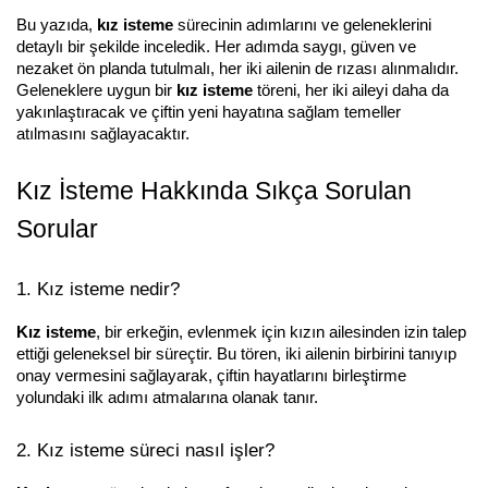
Bu yazıda, 
kız isteme
 sürecinin adımlarını ve geleneklerini 
detaylı bir şekilde inceledik. Her adımda saygı, güven ve 
nezaket ön planda tutulmalı, her iki ailenin de rızası alınmalıdır. 
Geleneklere uygun bir 
kız isteme
 töreni, her iki aileyi daha da 
yakınlaştıracak ve çiftin yeni hayatına sağlam temeller 
atılmasını sağlayacaktır.
Kız İsteme Hakkında Sıkça Sorulan 
Sorular
1. Kız isteme nedir?
Kız isteme
, bir erkeğin, evlenmek için kızın ailesinden izin talep 
ettiği geleneksel bir süreçtir. Bu tören, iki ailenin birbirini tanıyıp 
onay vermesini sağlayarak, çiftin hayatlarını birleştirme 
yolundaki ilk adımı atmalarına olanak tanır.
2. Kız isteme süreci nasıl işler?