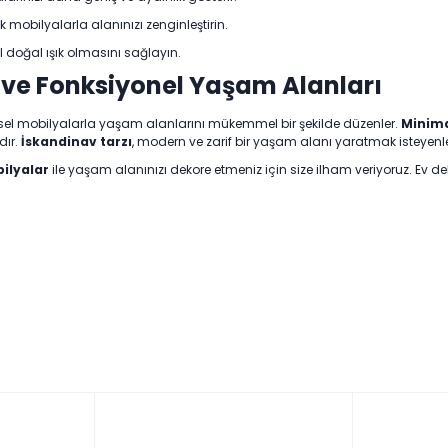
k mobilyalarla alanınızı zenginleştirin.
l doğal ışık olmasını sağlayın.
 ve Fonksiyonel Yaşam Alanları
vsel mobilyalarla yaşam alanlarını mükemmel bir şekilde düzenler.
Minima
dır.
İskandinav tarzı
, modern ve zarif bir yaşam alanı yaratmak isteyenle
bilyalar
ile yaşam alanınızı dekore etmeniz için size ilham veriyoruz. Ev