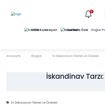
5
Online'a Özel
2026 Koleksiyon
Düğün Pa
Anasayfa
Bloglar
Ev Dekorasyon Fikirleri ve Önerileri
İskandinav Tarzı:
Ev Dekorasyon Fikirleri ve Önerileri