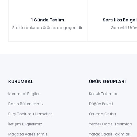
1 Günde Teslim
Sertifika Belge
Stokta bulunan ürünlerde geçerlidir.
Garantili Ürün
KURUMSAL
ÜRÜN GRUPLARI
Kurumsal Bilgiler
Koltuk Takımları
Basın Bültenlerimiz
Düğün Paketi
Bilgi Toplumu Hizmetleri
Oturma Grubu
İletişim Bilgilerimiz
Yemek Odası Takımları
Mağaza Adreslerimiz
Yatak Odası Takımları