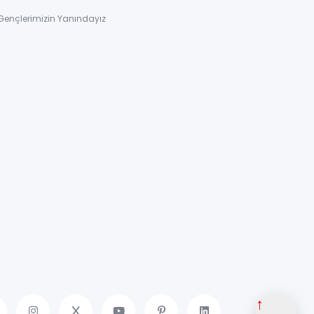
Gençlerimizin Yanındayız
↑