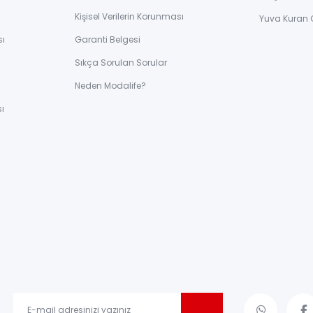
Kişisel Verilerin Korunması
Yuva Kuran 
sı
Garanti Belgesi
Sıkça Sorulan Sorular
ı
Neden Modalife?
ı