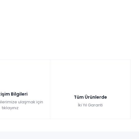
tişim Bilgileri
Tüm Ürünlerde
gilerimize ulaşmak için
İki Yıl Garanti
tıklayınız