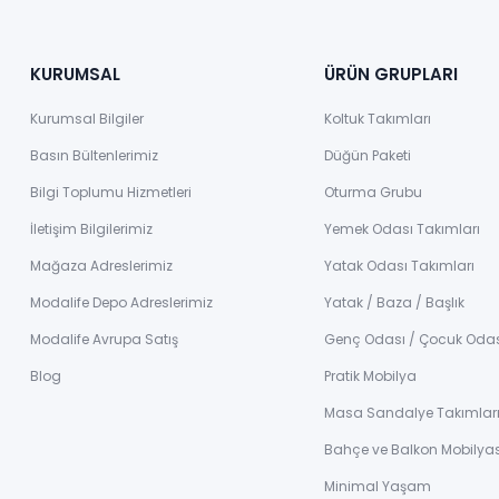
KURUMSAL
ÜRÜN GRUPLARI
Kurumsal Bilgiler
Koltuk Takımları
Basın Bültenlerimiz
Düğün Paketi
Bilgi Toplumu Hizmetleri
Oturma Grubu
İletişim Bilgilerimiz
Yemek Odası Takımları
Mağaza Adreslerimiz
Yatak Odası Takımları
Modalife Depo Adreslerimiz
Yatak / Baza / Başlık
Modalife Avrupa Satış
Genç Odası / Çocuk Oda
Blog
Pratik Mobilya
Masa Sandalye Takımlar
Bahçe ve Balkon Mobilyas
Minimal Yaşam