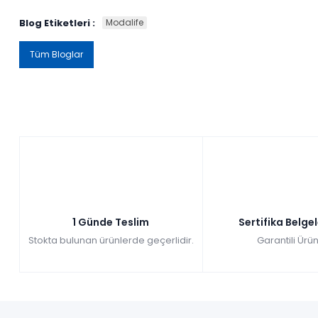
Blog Etiketleri :
Modalife
Tüm Bloglar
1 Günde Teslim
Sertifika Belge
Stokta bulunan ürünlerde geçerlidir.
Garantili Ürün