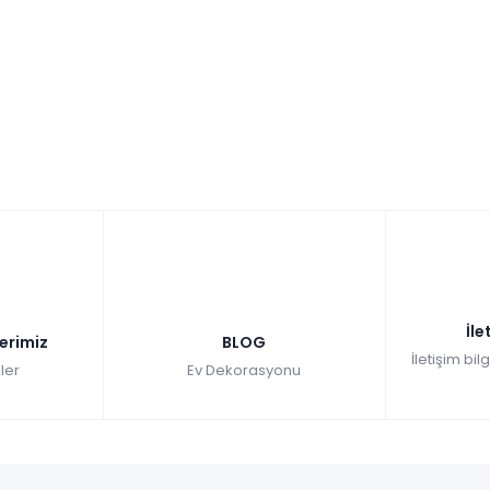
İle
lerimiz
BLOG
İletişim bil
ler
Ev Dekorasyonu