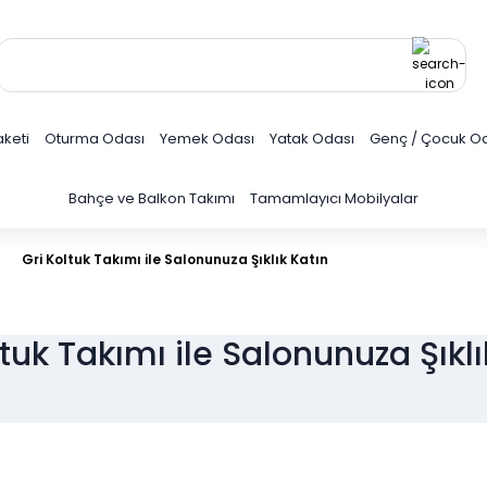
keti
Oturma Odası
Yemek Odası
Yatak Odası
Genç / Çocuk O
Bahçe ve Balkon Takımı
Tamamlayıcı Mobilyalar
Gri Koltuk Takımı ile Salonunuza Şıklık Katın
ltuk Takımı ile Salonunuza Şıklı