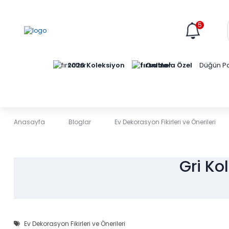
5
Online'a Özel
2026 Koleksiyon
Düğün Pa
Anasayfa
Bloglar
Ev Dekorasyon Fikirleri ve Önerileri
Gri Ko
Ev Dekorasyon Fikirleri ve Önerileri