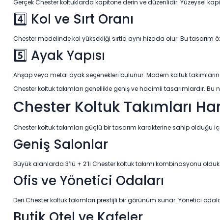
Gerçek Chester koltuklarda kapitone derin ve düzenlidir. Yüzeysel kapi
4️⃣ Kol ve Sırt Oranı
Chester modelinde kol yüksekliği sırtla aynı hizada olur. Bu tasarım öz
5️⃣ Ayak Yapısı
Ahşap veya metal ayak seçenekleri bulunur. Modern koltuk takımların
Chester koltuk takımları genellikle geniş ve hacimli tasarımlardır. Bu 
Chester Koltuk Takımları H
Chester koltuk takımları güçlü bir tasarım karakterine sahip olduğu
Geniş Salonlar
Büyük alanlarda 3’lü + 2’li Chester koltuk takımı kombinasyonu oldukça
Ofis ve Yönetici Odaları
Deri Chester koltuk takımları prestijli bir görünüm sunar. Yönetici odalar
Butik Otel ve Kafeler