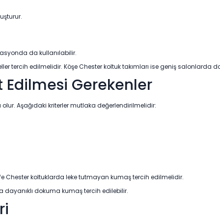
uşturur.
asyonda da kullanılabilir.
r tercih edilmelidir. Köşe Chester koltuk takımları ise geniş salonlarda 
t Edilmesi Gerekenler
r. Aşağıdaki kriterler mutlaka değerlendirilmelidir:
dife Chester koltuklarda leke tutmayan kumaş tercih edilmelidir.
a dayanıklı dokuma kumaş tercih edilebilir.
ri