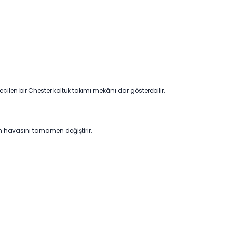
çilen bir Chester koltuk takımı mekânı dar gösterebilir.
n havasını tamamen değiştirir.