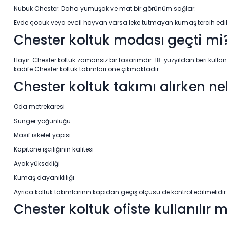
Nubuk Chester: Daha yumuşak ve mat bir görünüm sağlar.
Evde çocuk veya evcil hayvan varsa leke tutmayan kumaş tercih edilm
Chester koltuk modası geçti mi
Hayır. Chester koltuk zamansız bir tasarımdır. 18. yüzyıldan beri ku
kadife Chester koltuk takımları öne çıkmaktadır.
Chester koltuk takımı alırken ne
Oda metrekaresi
Sünger yoğunluğu
Masif iskelet yapısı
Kapitone işçiliğinin kalitesi
Ayak yüksekliği
Kumaş dayanıklılığı
Ayrıca koltuk takımlarının kapıdan geçiş ölçüsü de kontrol edilmelidir
Chester koltuk ofiste kullanılır m