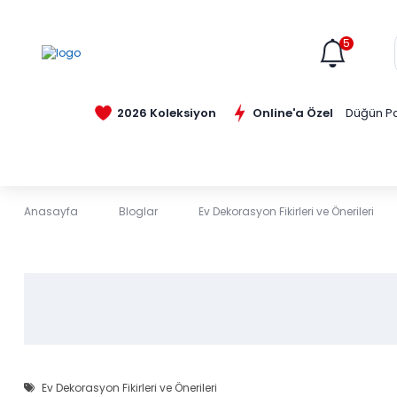
5
Online'a Özel
2026 Koleksiyon
Düğün Pa
Anasayfa
Bloglar
Ev Dekorasyon Fikirleri ve Önerileri
Ev Dekorasyon Fikirleri ve Önerileri