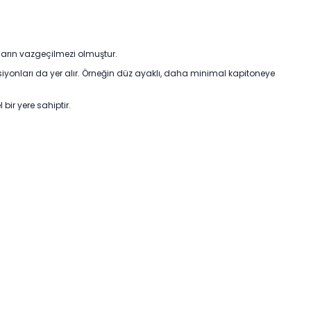
nların vazgeçilmezi olmuştur.
siyonları da yer alır. Örneğin düz ayaklı, daha minimal kapitoneye
bir yere sahiptir.