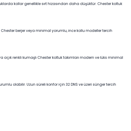
uklarda kollar genellikle sırt hizasından daha düşüktür. Chester koltuk
i Chester berjer veya minimal yorumlu, ince kollu modeller tercih
 açık renkli kumaşlı Chester koltuk takımları modern ve lüks minimal
rumlu olabilir. Uzun süreli konfor için 32 DNS ve üzeri sünger tercih