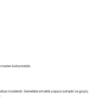
meden kullanılabilir.
 koltuk modelidir. Genellikle simetrik yapıya sahiptir ve güçlü,
.