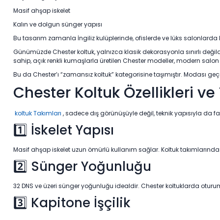
Masif ahşap iskelet
Kalın ve dolgun sünger yapısı
Bu tasarım zamanla İngiliz kulüplerinde, ofislerde ve lüks salonlarda 
Günümüzde Chester koltuk, yalnızca klasik dekorasyonla sınırlı değild
sahip, açık renkli kumaşlarla üretilen Chester modeller, modern sa
Bu da Chester’ı “zamansız koltuk” kategorisine taşımıştır. Modası geçme
Chester Koltuk Özellikleri ve
koltuk Takımları
, sadece dış görünüşüyle değil, teknik yapısıyla da far
1️⃣ İskelet Yapısı
Masif ahşap iskelet uzun ömürlü kullanım sağlar. Koltuk takımlarında isk
2️⃣ Sünger Yoğunluğu
32 DNS ve üzeri sünger yoğunluğu idealdir. Chester koltuklarda oturum
3️⃣ Kapitone İşçilik