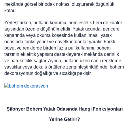
mekânda görsel bir odak noktası oluşturarak özgünlük
katar.
Yerleştirirken, pufların konumu, hem estetik hem de konfor
açısından özenle düşünülmelidir. Yatak ucunda, pencere
kenarında veya okuma köşesinde kullanılması, yatak
odasında fonksiyonel ve davetkar alanlar yaratır. Farklı
boyut ve renklerde birden fazla puf kullanımı, bohem
tarzının eklektik yapısını destekleyerek mekânda derinlik
ve hareketlilik sağlar. Ayrıca, pufların üzeri canlı renklerde
yastıklar veya dokulu örtülerle zenginleştirildiğinde, bohem
dekorasyonun doğallığı ve sıcaklığı pekişir.
Şifonyer Bohem Yatak Odasında Hangi Fonksiyonları
Yerine Getirir?