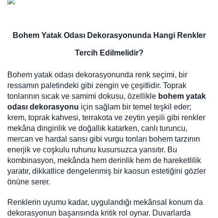
Bohem Yatak Odası Dekorasyonunda Hangi Renkler
Tercih Edilmelidir?
Bohem yatak odası dekorasyonunda renk seçimi, bir
ressamın paletindeki gibi zengin ve çeşitlidir. Toprak
tonlarının sıcak ve samimi dokusu, özellikle
bohem yatak
odası dekorasyonu
için sağlam bir temel teşkil eder;
krem, toprak kahvesi, terrakota ve zeytin yeşili gibi renkler
mekâna dinginlik ve doğallık katarken, canlı turuncu,
mercan ve hardal sarısı gibi vurgu tonları bohem tarzının
enerjik ve coşkulu ruhunu kusursuzca yansıtır. Bu
kombinasyon, mekânda hem derinlik hem de hareketlilik
yaratır, dikkatlice dengelenmiş bir kaosun estetiğini gözler
önüne serer.
Renklerin uyumu kadar, uygulandığı mekânsal konum da
dekorasyonun başarısında kritik rol oynar. Duvarlarda