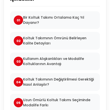
Bir Koltuk Takımı Ortalama Kaç Yıl
01
Dayanır?
Koltuk Takımının Ömrünü Belirleyen
02
Kalite Detayları
Kullanım Alışkanlıkları ve Modalife
03
Koltuklarının Avantajı
Koltuk Takımının Değiştirilmesi Gerektiği
04
Nasıl Anlaşılır?
Uzun Ömürlü Koltuk Takımı Seçiminde
05
Modalife Farkı