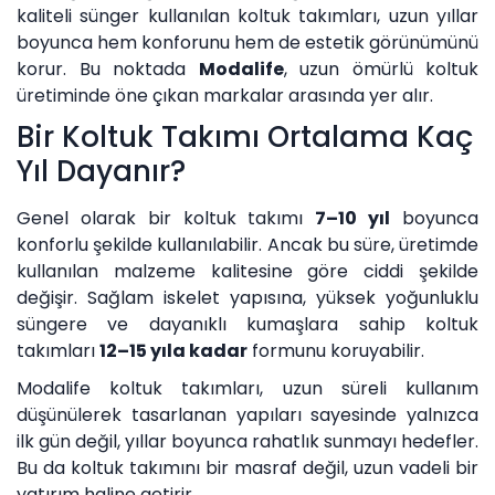
kaliteli sünger kullanılan koltuk takımları, uzun yıllar
boyunca hem konforunu hem de estetik görünümünü
korur. Bu noktada
Modalife
, uzun ömürlü koltuk
üretiminde öne çıkan markalar arasında yer alır.
Bir Koltuk Takımı Ortalama Kaç
Yıl Dayanır?
Genel olarak bir koltuk takımı
7–10 yıl
boyunca
konforlu şekilde kullanılabilir. Ancak bu süre, üretimde
kullanılan malzeme kalitesine göre ciddi şekilde
değişir. Sağlam iskelet yapısına, yüksek yoğunluklu
süngere ve dayanıklı kumaşlara sahip koltuk
takımları
12–15 yıla kadar
formunu koruyabilir.
Modalife koltuk takımları, uzun süreli kullanım
düşünülerek tasarlanan yapıları sayesinde yalnızca
ilk gün değil, yıllar boyunca rahatlık sunmayı hedefler.
Bu da koltuk takımını bir masraf değil, uzun vadeli bir
yatırım haline getirir.