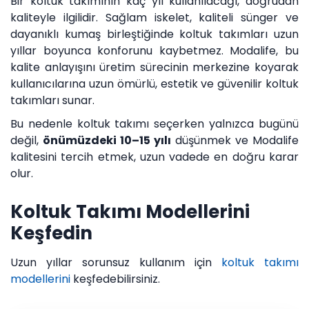
Bir koltuk takımının kaç yıl kullanılacağı, doğrudan
kaliteyle ilgilidir. Sağlam iskelet, kaliteli sünger ve
dayanıklı kumaş birleştiğinde koltuk takımları uzun
yıllar boyunca konforunu kaybetmez. Modalife, bu
kalite anlayışını üretim sürecinin merkezine koyarak
kullanıcılarına uzun ömürlü, estetik ve güvenilir koltuk
takımları sunar.
Bu nedenle koltuk takımı seçerken yalnızca bugünü
değil,
önümüzdeki 10–15 yılı
düşünmek ve Modalife
kalitesini tercih etmek, uzun vadede en doğru karar
olur.
Koltuk Takımı Modellerini
Keşfedin
Uzun yıllar sorunsuz kullanım için
koltuk takımı
modellerini
keşfedebilirsiniz.