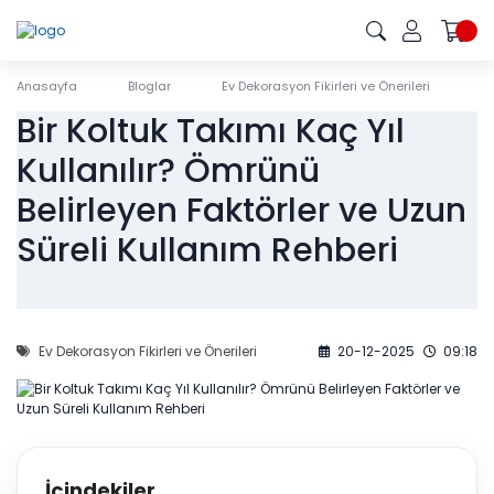
Anasayfa
Bloglar
Ev Dekorasyon Fikirleri ve Önerileri
Bi
Bir Koltuk Takımı Kaç Yıl
Kullanılır? Ömrünü
Belirleyen Faktörler ve Uzun
Süreli Kullanım Rehberi
Ev Dekorasyon Fikirleri ve Önerileri
20-12-2025
09:18
İçindekiler