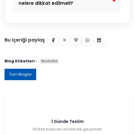
nelere dikkat edilmeli?
Bu içeriği paylaş
Blog Etiketleri :
Modalife
Tüm Bloglar
1 Günde Teslim
Stokta bulunan ürünlerde geçerlidir.