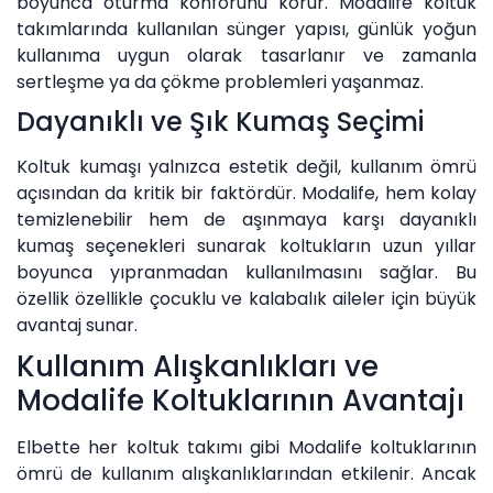
boyunca oturma konforunu korur. Modalife koltuk
takımlarında kullanılan sünger yapısı, günlük yoğun
kullanıma uygun olarak tasarlanır ve zamanla
sertleşme ya da çökme problemleri yaşanmaz.
Dayanıklı ve Şık Kumaş Seçimi
Koltuk kumaşı yalnızca estetik değil, kullanım ömrü
açısından da kritik bir faktördür. Modalife, hem kolay
temizlenebilir hem de aşınmaya karşı dayanıklı
kumaş seçenekleri sunarak koltukların uzun yıllar
boyunca yıpranmadan kullanılmasını sağlar. Bu
özellik özellikle çocuklu ve kalabalık aileler için büyük
avantaj sunar.
Kullanım Alışkanlıkları ve
Modalife Koltuklarının Avantajı
Elbette her koltuk takımı gibi Modalife koltuklarının
ömrü de kullanım alışkanlıklarından etkilenir. Ancak