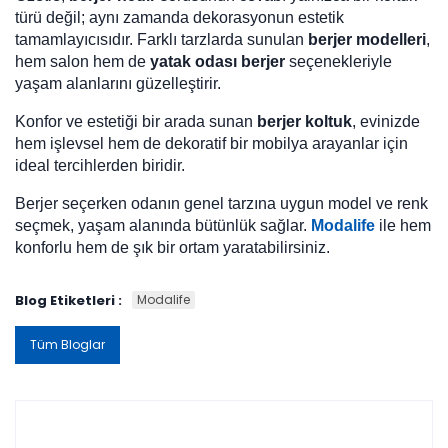
türü değil; aynı zamanda dekorasyonun estetik
tamamlayıcısıdır. Farklı tarzlarda sunulan
berjer modelleri
,
hem salon hem de
yatak odası berjer
seçenekleriyle
yaşam alanlarını güzelleştirir.
Konfor ve estetiği bir arada sunan
berjer koltuk
, evinizde
hem işlevsel hem de dekoratif bir mobilya arayanlar için
ideal tercihlerden biridir.
Berjer seçerken odanın genel tarzına uygun model ve renk
seçmek, yaşam alanında bütünlük sağlar.
Modalife
ile hem
konforlu hem de şık bir ortam yaratabilirsiniz.
Blog Etiketleri :
Modalife
Tüm Bloglar