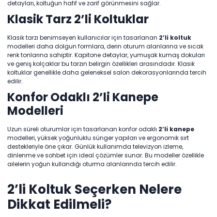
detayları, koltuğun hafif ve zarif görünmesini sağlar.
Klasik Tarz 2’li Koltuklar
Klasik tarzı benimseyen kullanıcılar için tasarlanan
2’li koltuk
modelleri daha dolgun formlara, derin oturum alanlarına ve sıcak
renk tonlarına sahiptir. Kapitone detaylar, yumuşak kumaş dokuları
ve geniş kolçaklar bu tarzın belirgin özellikleri arasındadır. Klasik
koltuklar genellikle daha geleneksel salon dekorasyonlarında tercih
edilir.
Konfor Odaklı 2’li Kanepe
Modelleri
Uzun süreli oturumlar için tasarlanan konfor odaklı
2’li kanepe
modelleri, yüksek yoğunluklu sünger yapıları ve ergonomik sırt
destekleriyle öne çıkar. Günlük kullanımda televizyon izleme,
dinlenme ve sohbet için ideal çözümler sunar. Bu modeller özellikle
ailelerin yoğun kullandığı oturma alanlarında tercih edilir.
2’li Koltuk Seçerken Nelere
Dikkat Edilmeli?