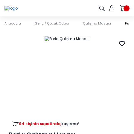
Anasayfa
Genç / Çocuk Odası
Çalışma Masası
Parl
94 kişinin sepetinde,
kaçırma!