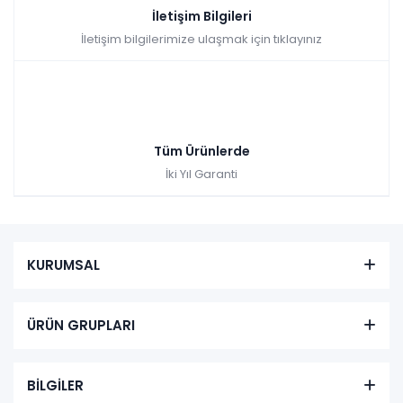
İletişim Bilgileri
Hızlı Teslimat
İletişim bilgilerimize ulaşmak için tıklayınız
₺7.388,00
Tüm Ürünlerde
İki Yıl Garanti
KURUMSAL
ÜRÜN GRUPLARI
BİLGİLER