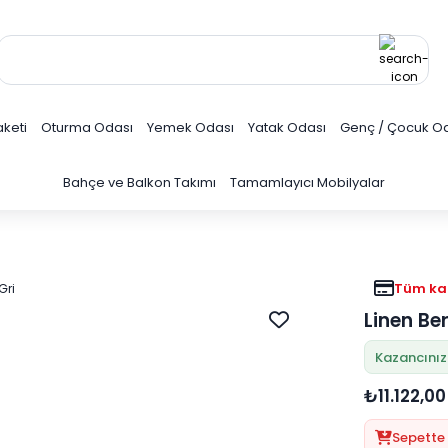
keti
Oturma Odası
Yemek Odası
Yatak Odası
Genç / Çocuk O
Bahçe ve Balkon Takımı
Tamamlayıcı Mobilyalar
Tüm kar
Linen Ber
Kazancınız:
₺11.122,00
Sepette 