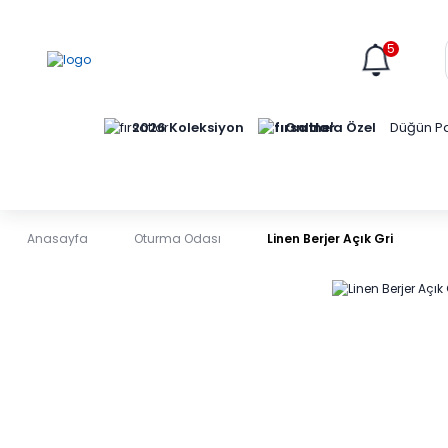
5
Online'a Özel
2026 Koleksiyon
Düğün Pa
Anasayfa
Oturma Odası
Linen Berjer Açık Gri