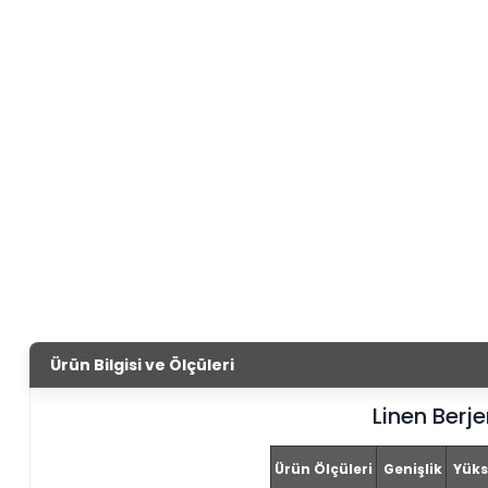
Ürün Bilgisi ve Ölçüleri
Linen Berje
Ürün Ölçüleri
Genişlik
Yüks