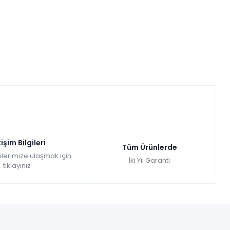
tişim Bilgileri
Tüm Ürünlerde
gilerimize ulaşmak için
İki Yıl Garanti
tıklayınız