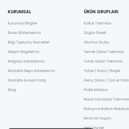
KURUMSAL
ÜRÜN GRUPLARI
Kurumsal Bilgiler
Koltuk Takımları
Basın Bültenlerimiz
Düğün Paketi
Bilgi Toplumu Hizmetleri
Oturma Grubu
İletişim Bilgilerimiz
Yemek Odası Takımları
Mağaza Adreslerimiz
Yatak Odası Takımları
Modalife Depo Adreslerimiz
Yatak / Baza / Başlık
Modalife Avrupa Satış
Genç Odası / Çocuk Oda
Blog
Pratik Mobilya
Masa Sandalye Takımlar
Bahçe ve Balkon Mobilyas
Minimal Yaşam
Yeni Ürünler