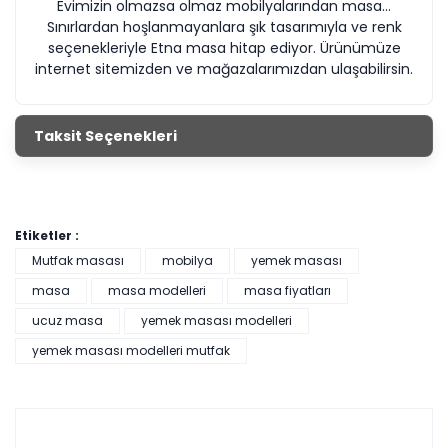
Evimizin olmazsa olmaz mobilyalarından masa...
Sınırlardan hoşlanmayanlara şık tasarımıyla ve renk
seçenekleriyle Etna masa hitap ediyor. Ürünümüze
internet sitemizden ve mağazalarımızdan ulaşabilirsin.
Taksit Seçenekleri
Etiketler :
Mutfak masası
mobilya
yemek masası
masa
masa modelleri
masa fiyatları
ucuz masa
yemek masası modelleri
yemek masası modelleri mutfak