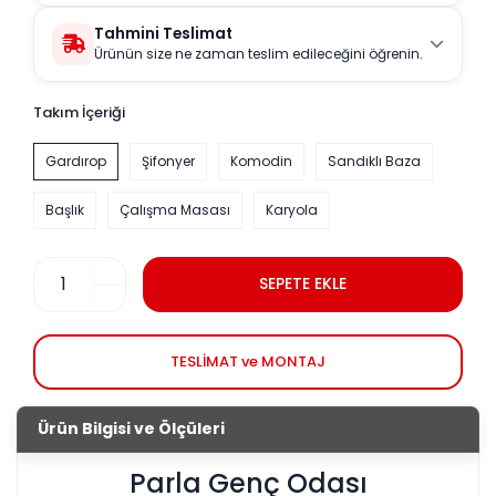
Tahmini Teslimat
Ürünün size ne zaman teslim edileceğini öğrenin.
Takım İçeriği
Gardırop
Şifonyer
Komodin
Sandıklı Baza
Başlık
Çalışma Masası
Karyola
SEPETE EKLE
TESLİMAT ve MONTAJ
Ürün Bilgisi ve Ölçüleri
Parla Genç Odası