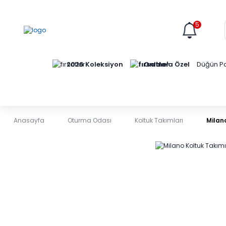
5
Online'a Özel
2026 Koleksiyon
Düğün Pa
Anasayfa
Oturma Odası
Koltuk Takımları
Milano