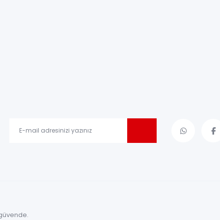
le güvende.