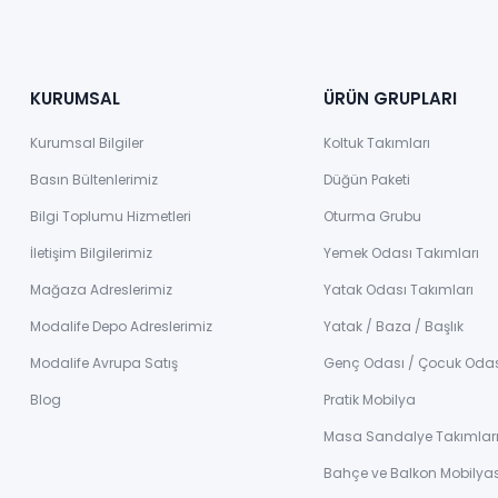
KURUMSAL
ÜRÜN GRUPLARI
Kurumsal Bilgiler
Koltuk Takımları
Basın Bültenlerimiz
Düğün Paketi
Bilgi Toplumu Hizmetleri
Oturma Grubu
İletişim Bilgilerimiz
Yemek Odası Takımları
Mağaza Adreslerimiz
Yatak Odası Takımları
Modalife Depo Adreslerimiz
Yatak / Baza / Başlık
Modalife Avrupa Satış
Genç Odası / Çocuk Oda
Blog
Pratik Mobilya
Masa Sandalye Takımlar
Bahçe ve Balkon Mobilyas