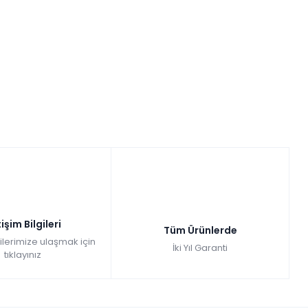
tişim Bilgileri
Tüm Ürünlerde
gilerimize ulaşmak için
İki Yıl Garanti
tıklayınız