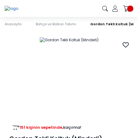
Anasayfa
Bahçe ve Balkon Takımı
Gordon Tekli Koltuk (Mind
151 kişinin sepetinde,
kaçırma!