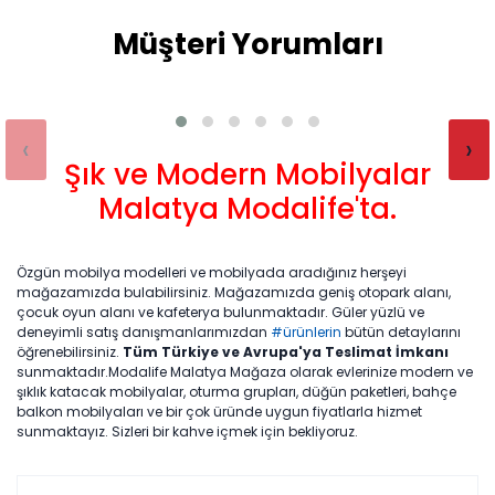
Müşteri Yorumları
‹
›
Şık ve Modern Mobilyalar
Malatya Modalife'ta.
Özgün mobilya modelleri ve mobilyada aradığınız herşeyi
mağazamızda bulabilirsiniz. Mağazamızda geniş otopark alanı,
çocuk oyun alanı ve kafeterya bulunmaktadır. Güler yüzlü ve
deneyimli satış danışmanlarımızdan
#ürünlerin
bütün detaylarını
öğrenebilirsiniz.
Tüm Türkiye ve Avrupa'ya Teslimat İmkanı
sunmaktadır.Modalife Malatya Mağaza olarak evlerinize modern ve
şıklık katacak mobilyalar, oturma grupları, düğün paketleri, bahçe
balkon mobilyaları ve bir çok üründe uygun fiyatlarla hizmet
sunmaktayız. Sizleri bir kahve içmek için bekliyoruz.