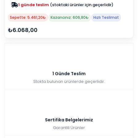
1 günde teslim
(stoktaki ürünler için geçerlidir)
Sepette: 5.461,20₺
Kazancınız: 606,80₺
Hızlı Teslimat
₺6.068,00
1 Günde Teslim
Stokta bulunan ürünlerde geçerlidir.
Sertifika Belgelerimiz
Garantili Ürünler