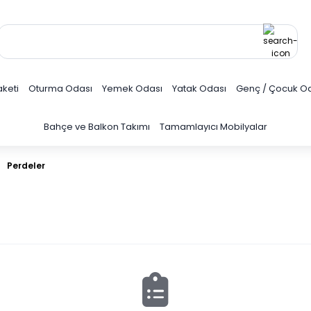
keti
Oturma Odası
Yemek Odası
Yatak Odası
Genç / Çocuk O
Bahçe ve Balkon Takımı
Tamamlayıcı Mobilyalar
Perdeler