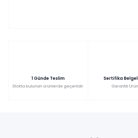
1 Günde Teslim
Sertifika Belge
Stokta bulunan ürünlerde geçerlidir.
Garantili Ürün