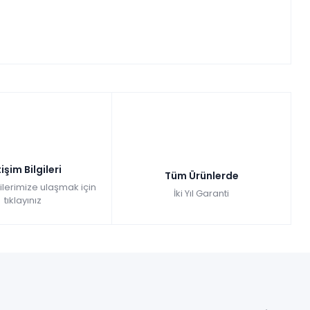
tişim Bilgileri
Tüm Ürünlerde
gilerimize ulaşmak için
İki Yıl Garanti
tıklayınız