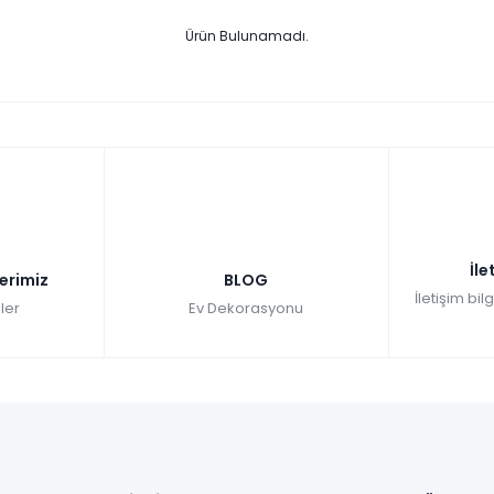
Ürün Bulunamadı.
İle
lerimiz
BLOG
İletişim bil
ler
Ev Dekorasyonu