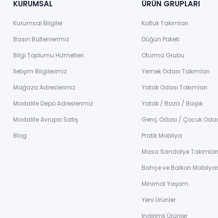
KURUMSAL
ÜRÜN GRUPLARI
Kurumsal Bilgiler
Koltuk Takımları
Basın Bültenlerimiz
Düğün Paketi
Bilgi Toplumu Hizmetleri
Oturma Grubu
İletişim Bilgilerimiz
Yemek Odası Takımları
Mağaza Adreslerimiz
Yatak Odası Takımları
Modalife Depo Adreslerimiz
Yatak / Baza / Başlık
Modalife Avrupa Satış
Genç Odası / Çocuk Oda
Blog
Pratik Mobilya
Masa Sandalye Takımlar
Bahçe ve Balkon Mobilyas
Minimal Yaşam
Yeni Ürünler
İndirimli Ürünler