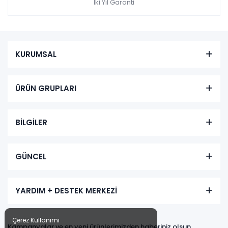
İki Yıl Garanti
KURUMSAL
ÜRÜN GRUPLARI
BİLGİLER
GÜNCEL
YARDIM + DESTEK MERKEZİ
Çerez Kullanımı
Kampanyalar ve en yeni ürünlerimizden haberiniz olsun,