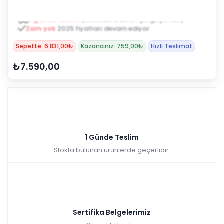
1 günde teslim
(stoktaki ürünler için geçerlidir)
Zam yok
2025 fiyatları devam ediyor
Sepette: 6.831,00₺
Kazancınız: 759,00₺
Hızlı Teslimat
₺7.590,00
1 Günde Teslim
Stokta bulunan ürünlerde geçerlidir.
Sertifika Belgelerimiz