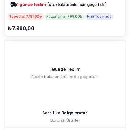
1 günde teslim
(stoktaki ürünler için geçerlidir)
Sepette: 7.191,00₺
Kazancınız: 799,00₺
Hızlı Teslimat
₺7.990,00
1 Günde Teslim
Stokta bulunan ürünlerde geçerlidir.
Sertifika Belgelerimiz
Garantili Ürünler