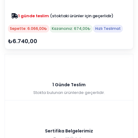
1 günde teslim
(stoktaki ürünler için geçerlidir)
Sepette: 6.066,00₺
Kazancınız: 674,00₺
Hızlı Teslimat
₺6.740,00
1 Günde Teslim
Stokta bulunan ürünlerde geçerlidir.
Sertifika Belgelerimiz