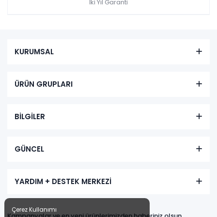
İki Yıl Garanti
KURUMSAL
ÜRÜN GRUPLARI
BİLGİLER
GÜNCEL
YARDIM + DESTEK MERKEZİ
Çerez Kullanımı
Kampanyalar ve en yeni ürünlerimizden haberiniz olsun,