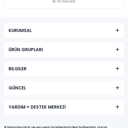
İki Yıl Garanti
KURUMSAL
ÜRÜN GRUPLARI
BİLGİLER
GÜNCEL
YARDIM + DESTEK MERKEZİ
Kampanyalar ve en yeni ürünlerimizden haberiniz olsun,