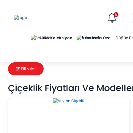
5
Online'a Özel
2026 Koleksiyon
Düğün Pa
Filtreler
Çiçeklik Fiyatları Ve Modelle