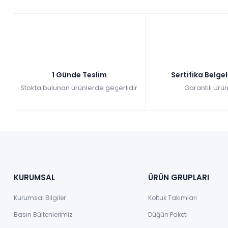
1 Günde Teslim
Sertifika Belge
Stokta bulunan ürünlerde geçerlidir.
Garantili Ürün
KURUMSAL
ÜRÜN GRUPLARI
Kurumsal Bilgiler
Koltuk Takımları
Basın Bültenlerimiz
Düğün Paketi