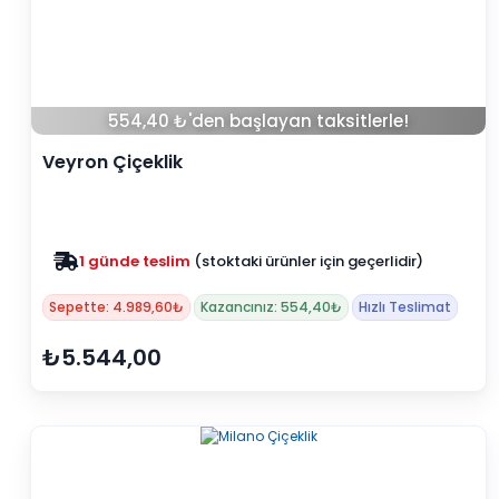
554,40 ₺'den başlayan taksitlerle!
Veyron Çiçeklik
1 günde teslim
(stoktaki ürünler için geçerlidir)
Sepette: 4.989,60₺
Kazancınız: 554,40₺
Hızlı Teslimat
₺5.544,00