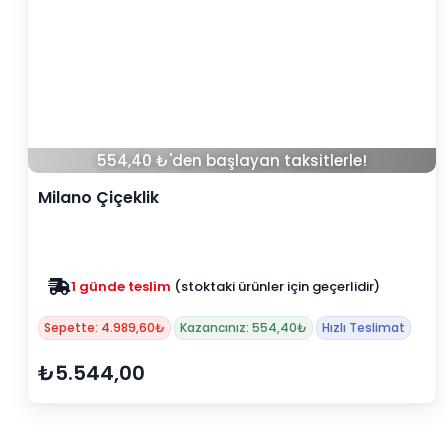
554,40 ₺'den başlayan taksitlerle!
Milano Çiçeklik
1 günde teslim
(stoktaki ürünler için geçerlidir)
Sepette: 4.989,60₺
Kazancınız: 554,40₺
Hızlı Teslimat
₺5.544,00