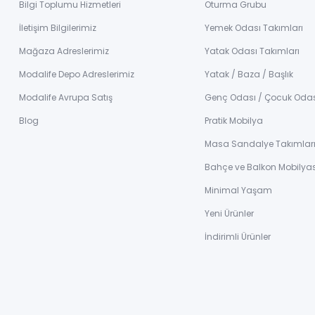
Bilgi Toplumu Hizmetleri
Oturma Grubu
İletişim Bilgilerimiz
Yemek Odası Takımları
Mağaza Adreslerimiz
Yatak Odası Takımları
Modalife Depo Adreslerimiz
Yatak / Baza / Başlık
Modalife Avrupa Satış
Genç Odası / Çocuk Oda
Blog
Pratik Mobilya
Masa Sandalye Takımlar
Bahçe ve Balkon Mobilyas
Minimal Yaşam
Yeni Ürünler
İndirimli Ürünler