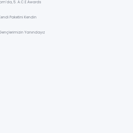
om’da, 5. A.C.E Awards
Kendi Paketini Kendin
Gençlerimizin Yanındayız