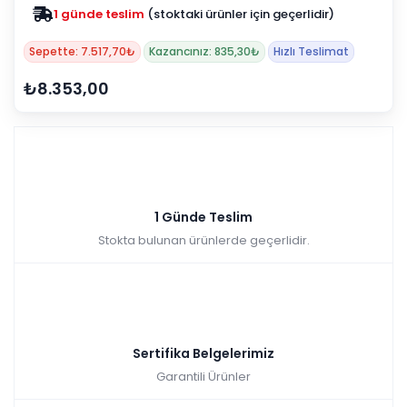
1 günde teslim
(stoktaki ürünler için geçerlidir)
Sepette: 7.517,70₺
Kazancınız: 835,30₺
Hızlı Teslimat
₺8.353,00
1 Günde Teslim
Stokta bulunan ürünlerde geçerlidir.
Sertifika Belgelerimiz
Garantili Ürünler