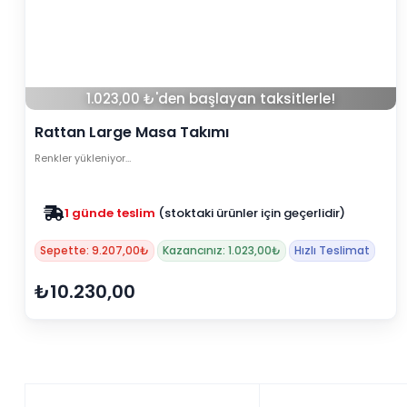
1.023,00 ₺'den başlayan taksitlerle!
Rattan Large Masa Takımı
Renkler yükleniyor…
1 günde teslim
(stoktaki ürünler için geçerlidir)
Sepette: 9.207,00₺
Kazancınız: 1.023,00₺
Hızlı Teslimat
₺10.230,00