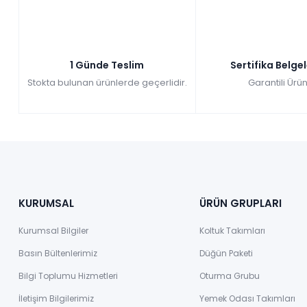
1 Günde Teslim
Sertifika Belge
Stokta bulunan ürünlerde geçerlidir.
Garantili Ürün
KURUMSAL
ÜRÜN GRUPLARI
Kurumsal Bilgiler
Koltuk Takımları
Basın Bültenlerimiz
Düğün Paketi
Bilgi Toplumu Hizmetleri
Oturma Grubu
İletişim Bilgilerimiz
Yemek Odası Takımları