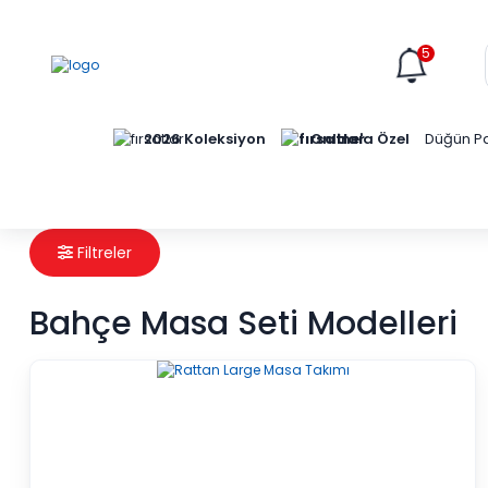
5
Online'a Özel
2026 Koleksiyon
Düğün Pa
Filtreler
Bahçe Masa Seti Modelleri