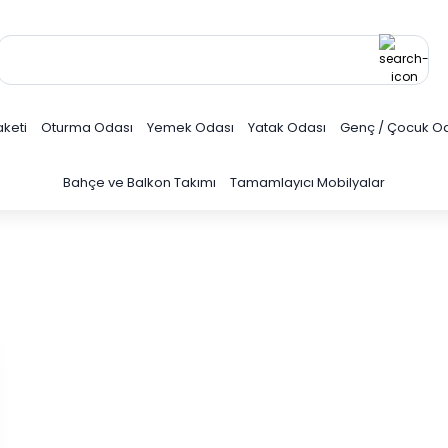
keti
Oturma Odası
Yemek Odası
Yatak Odası
Genç / Çocuk O
Bahçe ve Balkon Takımı
Tamamlayıcı Mobilyalar