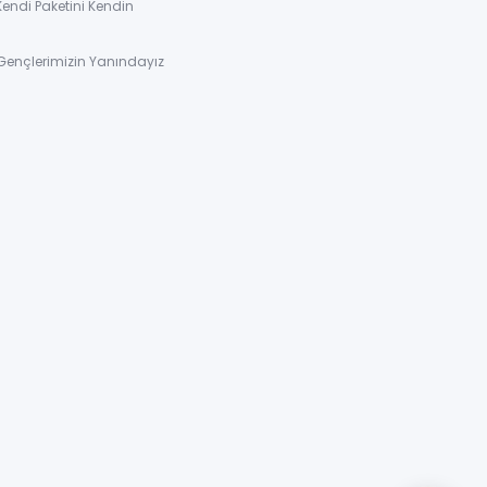
Kendi Paketini Kendin
Gençlerimizin Yanındayız