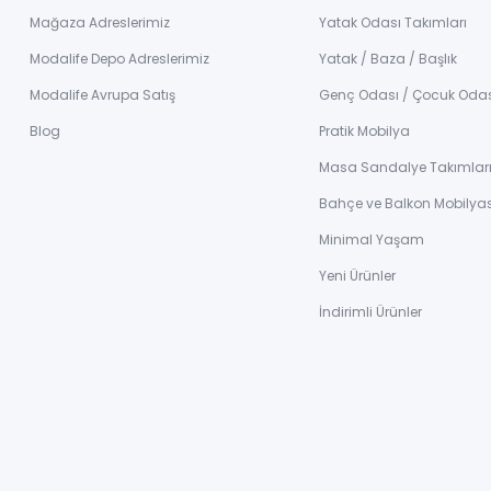
Mağaza Adreslerimiz
Yatak Odası Takımları
Modalife Depo Adreslerimiz
Yatak / Baza / Başlık
Modalife Avrupa Satış
Genç Odası / Çocuk Oda
Blog
Pratik Mobilya
Masa Sandalye Takımlar
Bahçe ve Balkon Mobilyas
Minimal Yaşam
Yeni Ürünler
İndirimli Ürünler