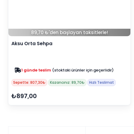
89,70 ₺'den başlayan taksitlerle!
Aksu Orta Sehpa
1 günde teslim
(stoktaki ürünler için geçerlidir)
Sepette: 807,30₺
Kazancınız: 89,70₺
Hızlı Teslimat
₺897,00