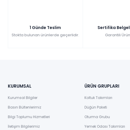
1 Günde Teslim
Sertifika Belge
Stokta bulunan ürünlerde geçerlidir.
Garantili Ürün
KURUMSAL
ÜRÜN GRUPLARI
Kurumsal Bilgiler
Koltuk Takımları
Basın Bültenlerimiz
Düğün Paketi
Bilgi Toplumu Hizmetleri
Oturma Grubu
İletişim Bilgilerimiz
Yemek Odası Takımları