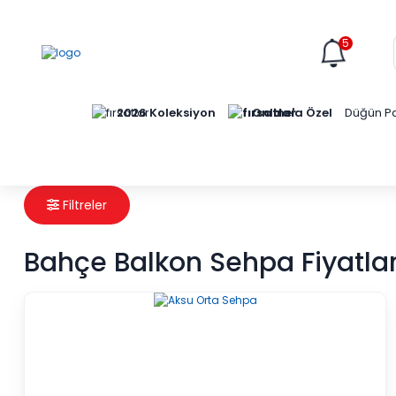
5
Online'a Özel
2026 Koleksiyon
Düğün Pa
Filtreler
Bahçe Balkon Sehpa Fiyatlar