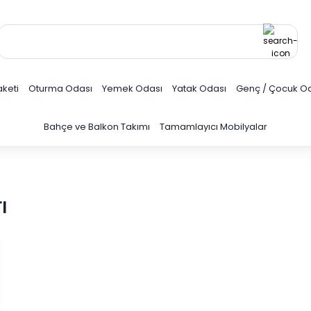
keti
Oturma Odası
Yemek Odası
Yatak Odası
Genç / Çocuk O
Bahçe ve Balkon Takımı
Tamamlayıcı Mobilyalar
ı