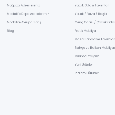
Mağaza Adreslerimiz
Yatak Odası Takımları
Modalife Depo Adreslerimiz
Yatak / Baza / Başlık
Modalife Avrupa Satış
Genç Odası / Çocuk Oda
Blog
Pratik Mobilya
Masa Sandalye Takımlar
Bahçe ve Balkon Mobilyas
Minimal Yaşam
Yeni Ürünler
İndirimli Ürünler