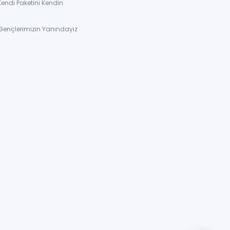
Kendi Paketini Kendin
Gençlerimizin Yanındayız