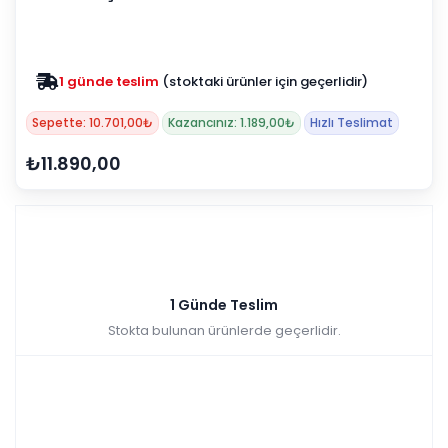
1 günde teslim
(stoktaki ürünler için geçerlidir)
Sepette: 10.701,00₺
Kazancınız: 1.189,00₺
Hızlı Teslimat
₺11.890,00
1 Günde Teslim
Stokta bulunan ürünlerde geçerlidir.