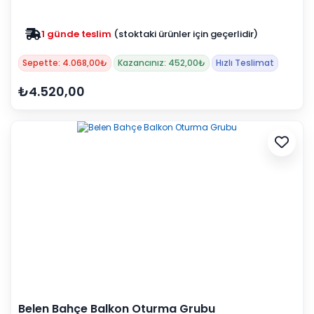
1 günde teslim
(stoktaki ürünler için geçerlidir)
Sepette: 4.068,00₺
Kazancınız: 452,00₺
Hızlı Teslimat
₺4.520,00
Belen Bahçe Balkon Oturma Grubu