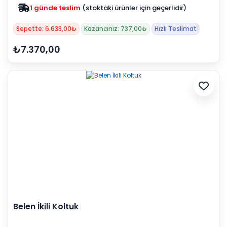
1 günde teslim
(stoktaki ürünler için geçerlidir)
Sepette: 6.633,00₺
Kazancınız: 737,00₺
Hızlı Teslimat
₺7.370,00
Belen İkili Koltuk